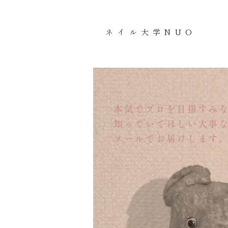
​ネイル大学NUO
本気でプロを目指すみ
知っていてほしい大事
メールでお届けします