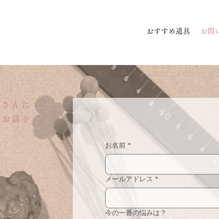
おすすめ道具
お問
なさんに
なお話を
。
お名前
*
メールアドレス
*
今の一番の悩みは？