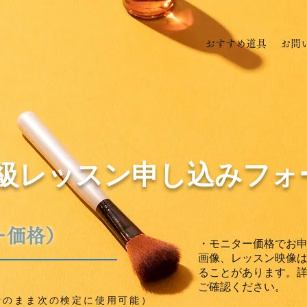
おすすめ道具
お問
初級レッスン申し込みフォ
ー価格）
・モニター価格でお
画像、レッスン映像は
ることがあります。
ご確認ください。
そのまま次の検定に使用可能）