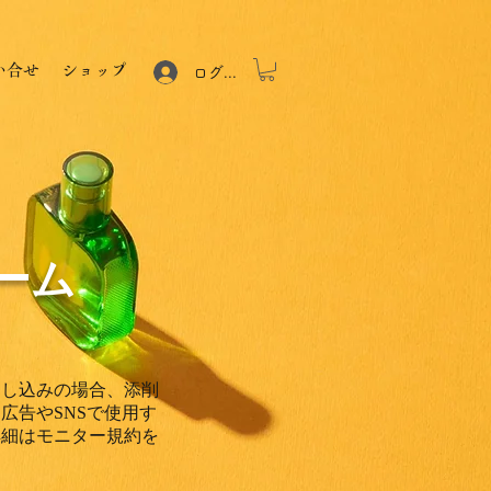
い合せ
ショップ
ログイン
ーム
申し込みの場合、添削
広告やSNSで使用す
詳細はモニター規約を