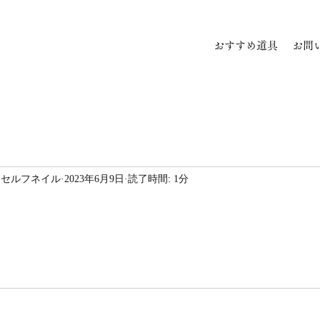
おすすめ道具
お問
00均とセルフネイル
2023年6月9日
読了時間: 1分